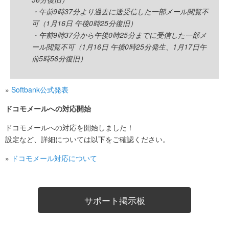
・午前9時37分より過去に送受信した一部メール閲覧不
可（1月16日 午後0時25分復旧）
・午前9時37分から午後0時25分までに受信した一部メ
ール閲覧不可（1月16日 午後0時25分発生、1月17日午
前5時56分復旧）
»
Softbank公式発表
ドコモメールへの対応開始
ドコモメールへの対応を開始しました！
設定など、詳細については以下をご確認ください。
»
ドコモメール対応について
サポート掲示板