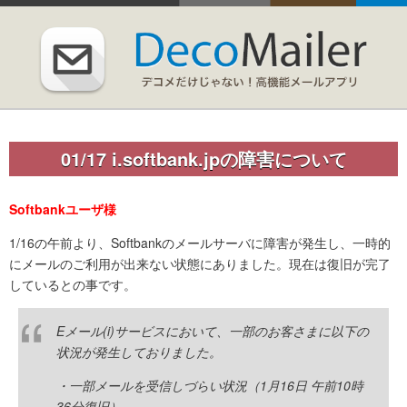
01/17 i.softbank.jpの障害について
Softbankユーザ様
1/16の午前より、Softbankのメールサーバに障害が発生し、一時的
にメールのご利用が出来ない状態にありました。現在は復旧が完了
しているとの事です。
Eメール(i)サービスにおいて、一部のお客さまに以下の
状況が発生しておりました。
・一部メールを受信しづらい状況（1月16日 午前10時
36分復旧）