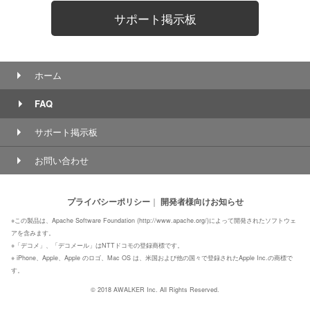
サポート掲示板
ホーム
FAQ
サポート掲示板
お問い合わせ
プライバシーポリシー
｜
開発者様向けお知らせ
※この製品は、Apache Software Foundation (http://www.apache.org/)によって開発されたソフトウェ
アを含みます。
※「デコメ」、「デコメール」はNTTドコモの登録商標です。
※ iPhone、Apple、Apple のロゴ、Mac OS は、米国および他の国々で登録されたApple Inc.の商標で
す。
© 2018 AWALKER Inc. All Rights Reserved.