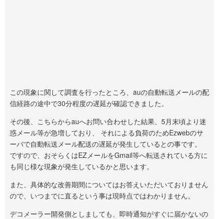
この現象に関して調査を行ったところ、auの自動転送メールの配
信経路の途中で30分程度の遅延が確認できました。
その後、こちらからauへお問い合わせした結果、5月末頃より迷
惑メール等が急増しており、 それによる負荷のためEzwebのサ
ーバで自動転送メール配送の遅延が発生しているとの事です。
ですので、おそらくはEZメールをGmail等へ転送されている方に
も同じ様な現象が発生しているかと思います。
また、具体的な改善期間についてはお答えいただいておりません
ので、いつまでに直るという事は現時点ではわかりません。
デコメーラー開発側としましても、即時通知がすぐに届かないの