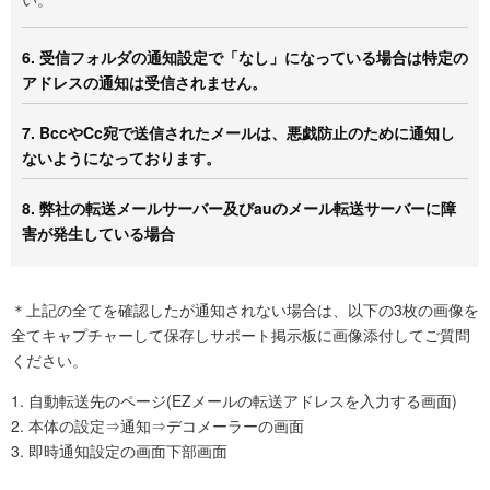
6. 受信フォルダの通知設定で「なし」になっている場合は特定の
アドレスの通知は受信されません。
7. BccやCc宛で送信されたメールは、悪戯防止のために通知し
ないようになっております。
8. 弊社の転送メールサーバー及びauのメール転送サーバーに障
害が発生している場合
＊上記の全てを確認したが通知されない場合は、以下の3枚の画像を
全てキャプチャーして保存しサポート掲示板に画像添付してご質問
ください。
1.
自動転送先のページ(EZメールの転送アドレスを入力する画面)
2.
本体の設定⇒通知⇒デコメーラーの画面
3.
即時通知設定の画面下部画面