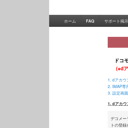
ホーム
FAQ
サポート掲
ドコ
(※
1. dアカ
2. IMA
3. 設定画
1. dアカ
デコメー
トの登録