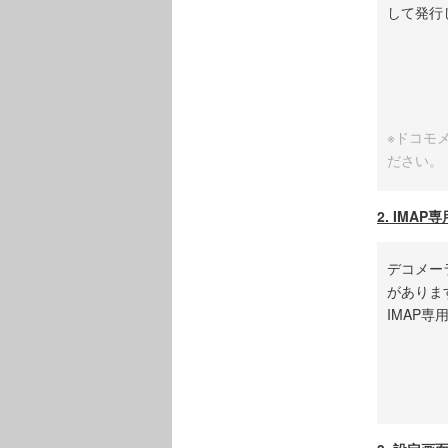
して発行
※ドコモ
ださい。
2. IMA
デコメー
がありま
IMAP