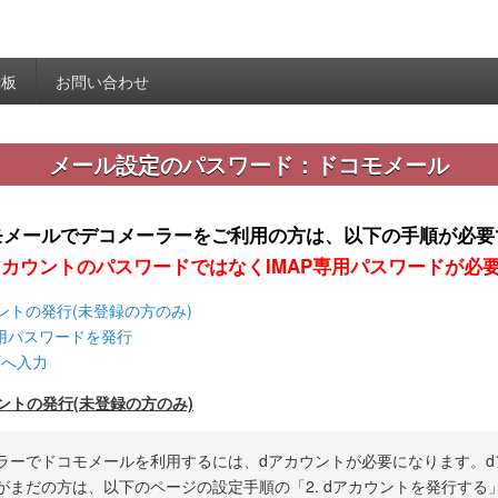
示板
お問い合わせ
メール設定のパスワード：ドコモメール
モメールでデコメーラーをご利用の方は、以下の手順が必要
dアカウントのパスワードではなくIMAP専用パスワードが必要
ウントの発行(未登録の方のみ)
P専用パスワードを発行
面へ入力
ウントの発行(未登録の方のみ)
ラーでドコモメールを利用するには、dアカウントが必要になります。d
がまだの方は、以下のページの設定手順の「2. dアカウントを発行する