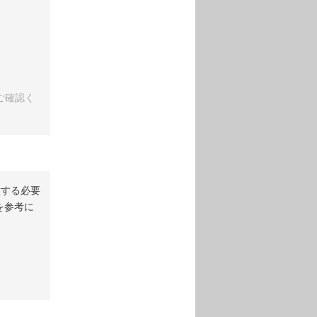
ご確認く
意する必要
を参考に