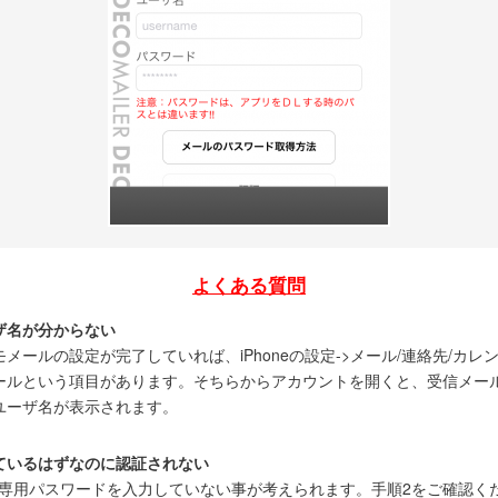
よくある質問
ザ名が分からない
モメールの設定が完了していれば、iPhoneの設定->メール/連絡先/カレ
ールという項目があります。そちらからアカウントを開くと、受信メー
ユーザ名が表示されます。
ているはずなのに認証されない
AP専用パスワードを入力していない事が考えられます。手順2をご確認く