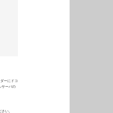
ンダーにドコ
ルサーバの
ださい。