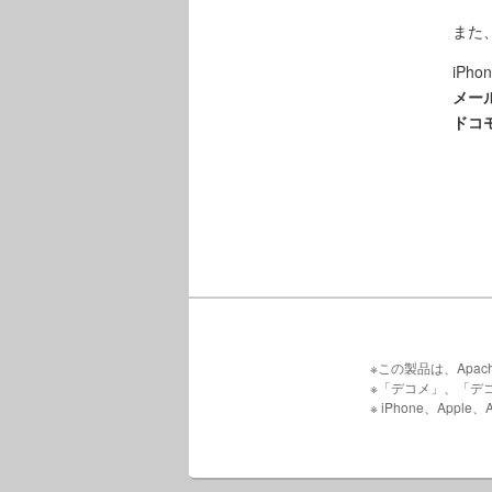
また
iPho
メー
ドコ
※この製品は、Apache 
※「デコメ」、「デ
※ iPhone、App