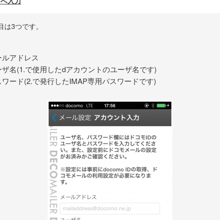
面へ入力
目は3つです。
ールアドレス
ーザ名(1.で使用したdアカウントのユーザ名です)
ワード(2.で発行したIMAP専用パスワードです)