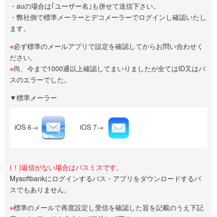
・auの場合は｢ユーザー名｣も併せて送信下さい。
・弊社側で標準メーラーとデコメーラーでログインし確認いたし
ます。
※
必ず標準のメールアプリで設定を確認してからお問い合わせく
ださい。
※
尚、今まで1000通以上確認してまいりましたが全てはID又はパ
スのエラーでした。
▼標準メーラー
iOS 6→
iOS 7→
(！)返信がない場合はパスミスです。
Mysoftbankにログインするパス・アプリをダウンロードするパ
スでもありません。
※
標準のメールで再度設定し受信を確認した旨を記載のうえ下記