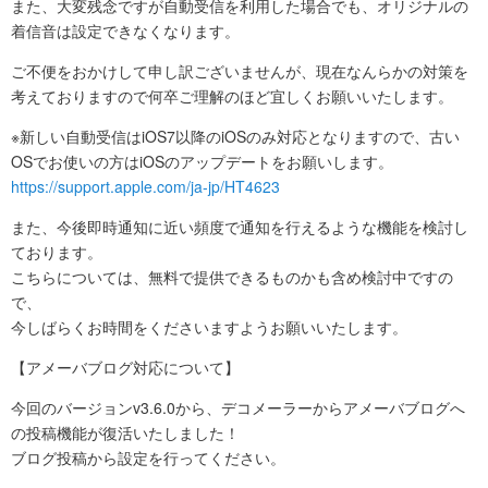
また、大変残念ですが自動受信を利用した場合でも、オリジナルの
着信音は設定できなくなります。
ご不便をおかけして申し訳ございませんが、現在なんらかの対策を
考えておりますので何卒ご理解のほど宜しくお願いいたします。
※新しい自動受信はiOS7以降のiOSのみ対応となりますので、古い
OSでお使いの方はiOSのアップデートをお願いします。
https://support.apple.com/ja-jp/HT4623
また、今後即時通知に近い頻度で通知を行えるような機能を検討し
ております。
こちらについては、無料で提供できるものかも含め検討中ですの
で、
今しばらくお時間をくださいますようお願いいたします。
【アメーバブログ対応について】
今回のバージョンv3.6.0から、デコメーラーからアメーバブログへ
の投稿機能が復活いたしました！
ブログ投稿から設定を行ってください。